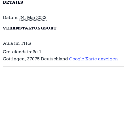
DETAILS
Datum:
24. Mai 2023
VERANSTALTUNGSORT
Aula im THG
Grotefendstraße 1
Göttingen
,
37075
Deutschland
Google Karte anzeigen