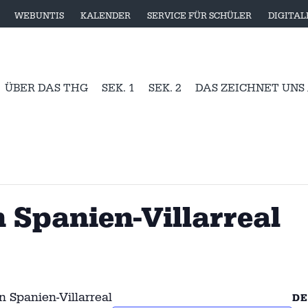
WEBUNTIS
KALENDER
SERVICE FÜR SCHÜLER
DIGITA
ÜBER DAS THG
SEK. 1
SEK. 2
DAS ZEICHNET UNS
 Spanien-Villarreal
 Spanien-Villarreal
DE