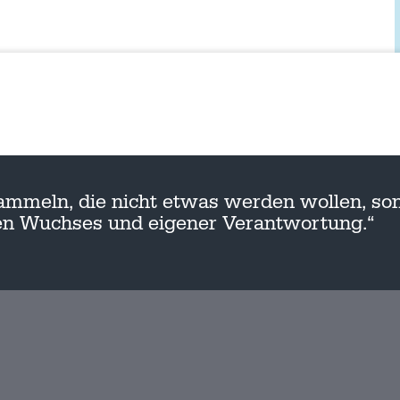
ammeln, die nicht etwas werden wollen, son
nen Wuchses und eigener Verantwortung.“