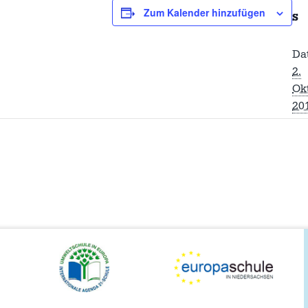
Zum Kalender hinzufügen
S
Da
2.
Ok
20