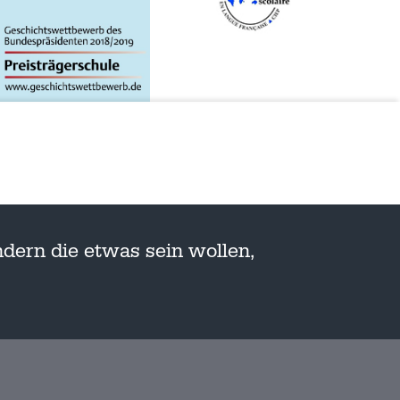
dern die etwas sein wollen,