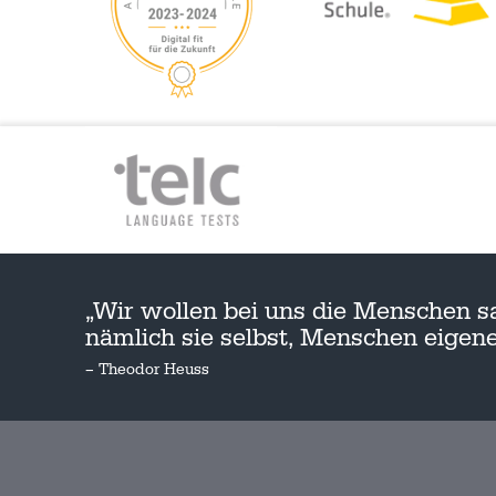
„Wir wollen bei uns die Menschen s
nämlich sie selbst, Menschen eige
– Theodor Heuss