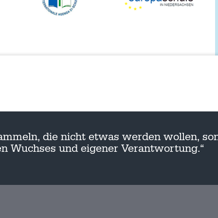
ammeln, die nicht etwas werden wollen, son
nen Wuchses und eigener Verantwortung.“