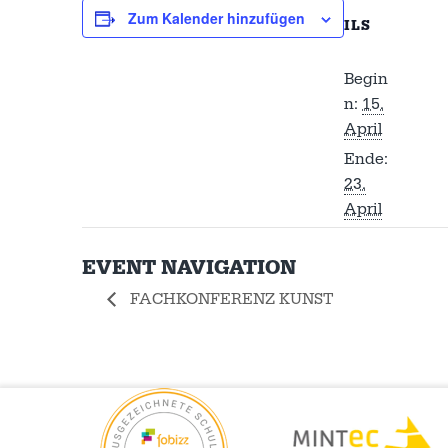
Zum Kalender hinzufügen
ILS
Begin
n:
15.
April
Ende:
23.
April
EVENT NAVIGATION
FACHKONFERENZ KUNST