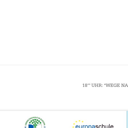
18°° UHR: “WEGE N