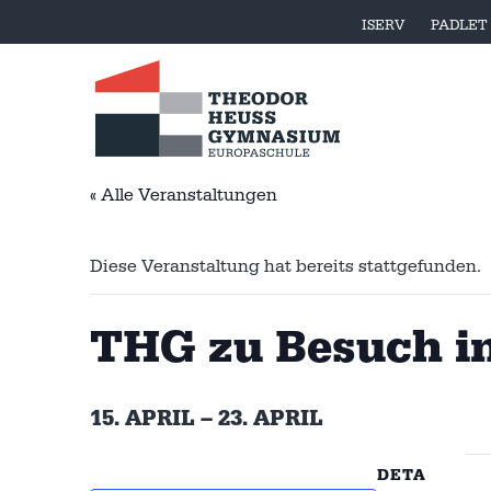
ISERV
PADLET
« Alle Veranstaltungen
Diese Veranstaltung hat bereits stattgefunden.
THG zu Besuch i
15. APRIL
–
23. APRIL
DETA