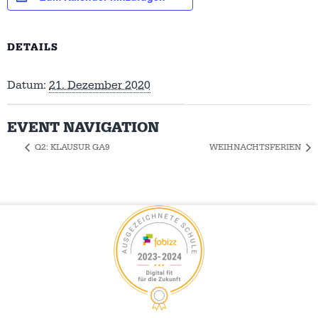
DETAILS
Datum:
21. Dezember 2020
EVENT NAVIGATION
Q2: KLAUSUR GA9
WEIHNACHTSFERIEN