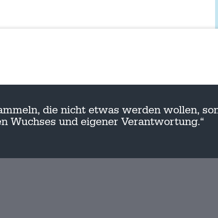
ammeln, die nicht etwas werden wollen, son
nen Wuchses und eigener Verantwortung.“