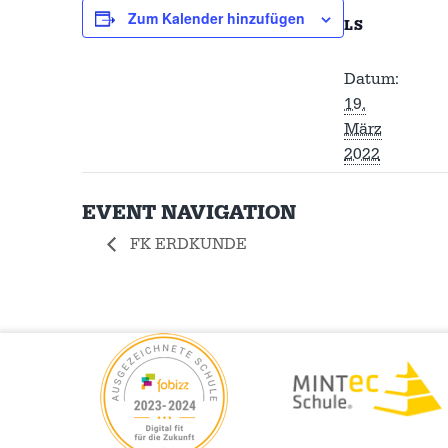
Zum Kalender hinzufügen
LS
Datum:
19.
März
2022
EVENT NAVIGATION
FK ERDKUNDE