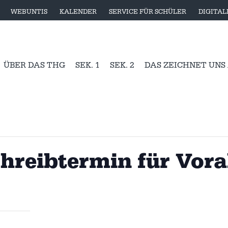
WEBUNTIS
KALENDER
SERVICE FÜR SCHÜLER
DIGITA
ÜBER DAS THG
SEK. 1
SEK. 2
DAS ZEICHNET UNS
hreibtermin für Vora