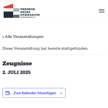
« Alle Veranstaltungen
Diese Veranstaltung hat bereits stattgefunden.
Zeugnisse
2. JULI 2025
Zum Kalender hinzufügen