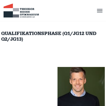
QUALIFIKATIONSPHASE (Q1/JG12 UND
Q2/JG13)