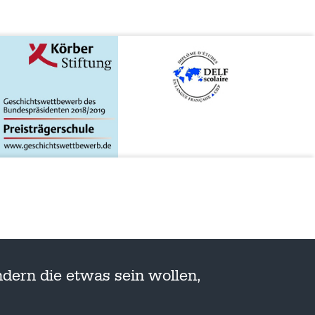
dern die etwas sein wollen,