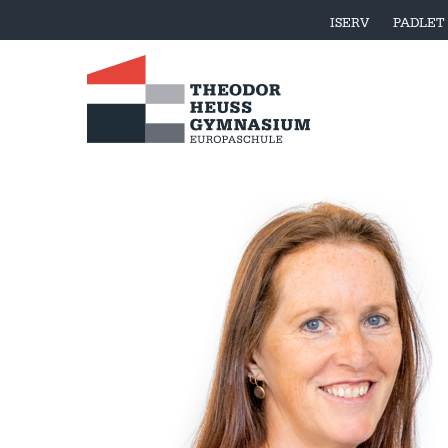
ISERV
PADLET