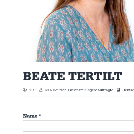
BEATE TERTILT
TRT
FKL Deutsch, Gleichstellungsbeauftragte
Deutsch
Name
*