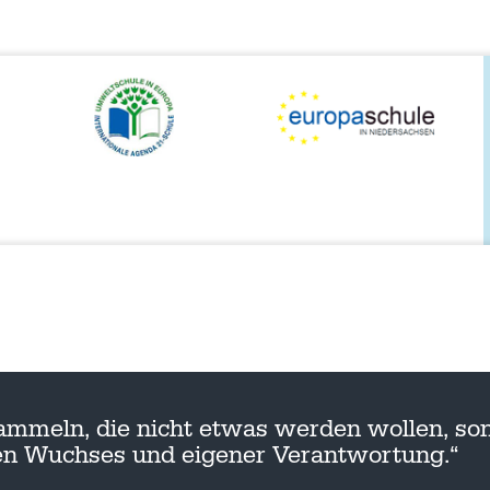
ammeln, die nicht etwas werden wollen, son
nen Wuchses und eigener Verantwortung.“