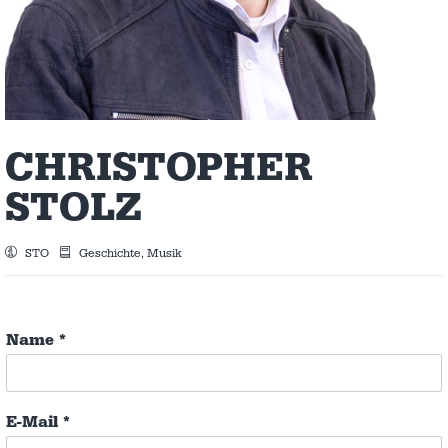
CHRISTOPHER
STOLZ
STO
Geschichte, Musik
Name
*
E-Mail
*