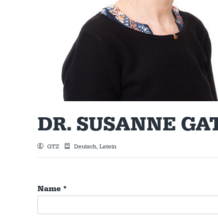
DR. SUSANNE GA
GTZ
Deutsch, Latein
Name
*