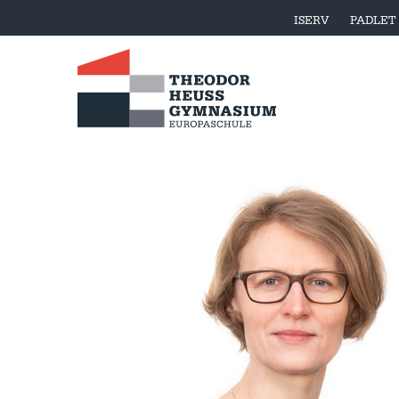
ISERV
PADLET