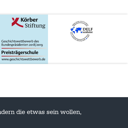
dern die etwas sein wollen,