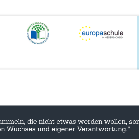
ammeln, die nicht etwas werden wollen, son
nen Wuchses und eigener Verantwortung.“