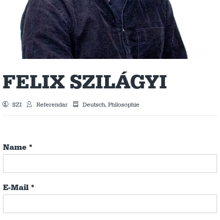
FELIX SZILÁGYI
SZI
Referendar
Deutsch, Philosophie
Name
*
E-Mail
*