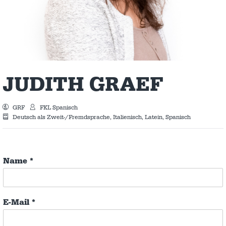
JUDITH GRAEF
GRF
FKL Spanisch
Deutsch als Zweit-/Fremdsprache, Italienisch, Latein, Spanisch
Name
*
E-Mail
*