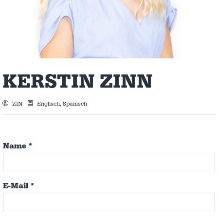
KERSTIN ZINN
ZIN
Englisch, Spanisch
Name
*
E-Mail
*