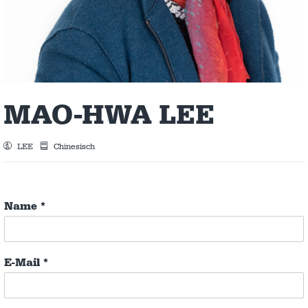
MAO-HWA LEE
LEE
Chinesisch
Name
*
E-Mail
*