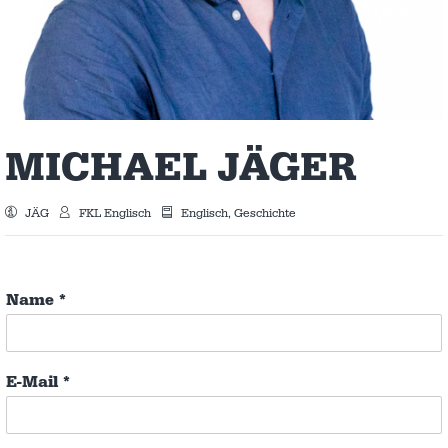
MICHAEL JÄGER
JÄG
FKL Englisch
Englisch, Geschichte
Name
*
E-Mail
*