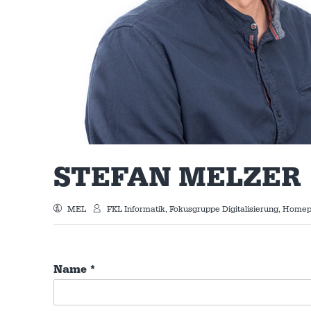
STEFAN MELZER
MEL
FKL Informatik, Fokusgruppe Digitalisierung, Home
Name
*