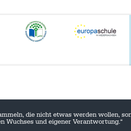
ammeln, die nicht etwas werden wollen, son
nen Wuchses und eigener Verantwortung.“