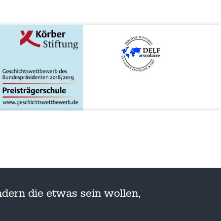
dern die etwas sein wollen,