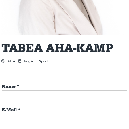
TABEA AHA-KAMP
AHA
Englisch, Sport
Name
*
E-Mail
*