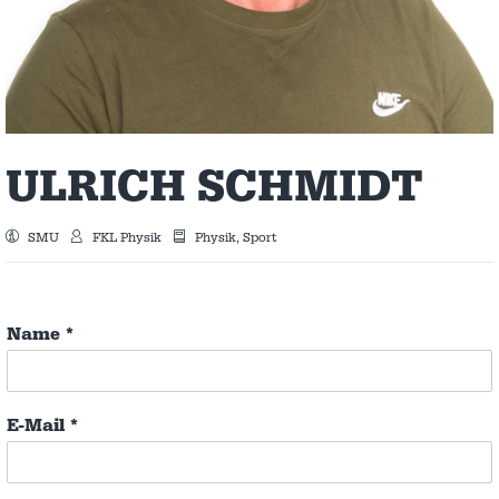
ULRICH SCHMIDT
SMU
FKL Physik
Physik, Sport
Name
*
E-Mail
*