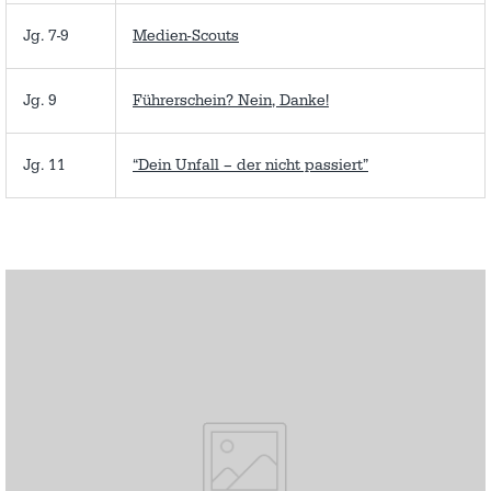
Jg. 7-9
Medien-Scouts
Jg. 9
Führerschein? Nein, Danke!
Jg. 11
“Dein Unfall – der nicht passiert”