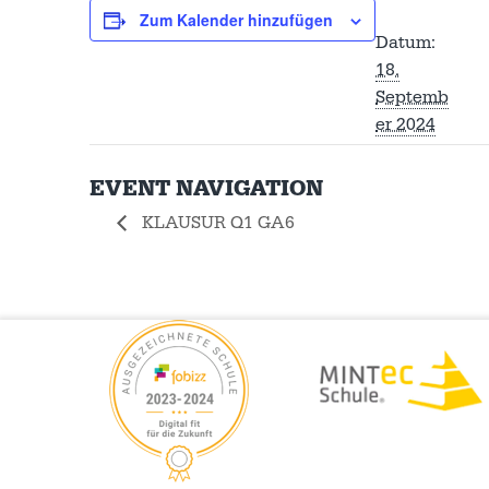
Zum Kalender hinzufügen
Datum:
18.
Septemb
er 2024
EVENT NAVIGATION
KLAUSUR Q1 GA6