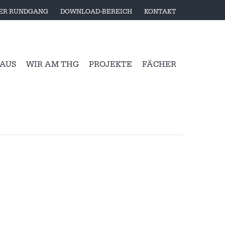
LER RUNDGANG
DOWNLOAD-BEREICH
KONTAKT
 AUS
WIR AM THG
PROJEKTE
FÄCHER