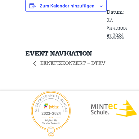
Zum Kalender hinzufügen
Datum:
17.
Septemb
er 2024
EVENT NAVIGATION
BENEFIZKONZERT – DTKV