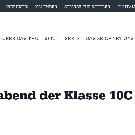
WEBUNTIS
KALENDER
SERVICE FÜR SCHÜLER
DIGITA
ÜBER DAS THG
SEK. 1
SEK. 2
DAS ZEICHNET UNS
nabend der Klasse 10C