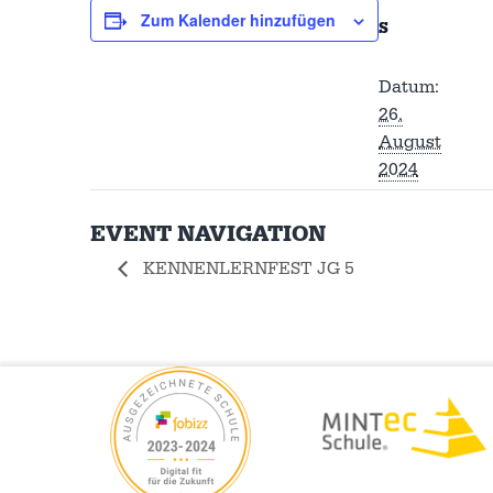
Zum Kalender hinzufügen
S
Datum:
26.
August
2024
EVENT NAVIGATION
KENNENLERNFEST JG 5