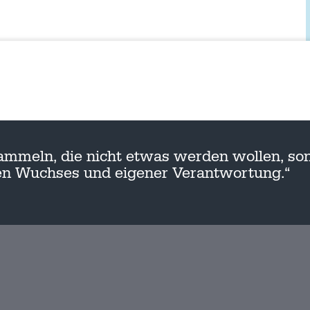
ammeln, die nicht etwas werden wollen, son
nen Wuchses und eigener Verantwortung.“