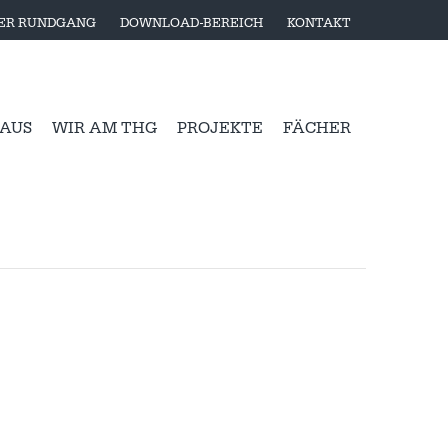
LER RUNDGANG
DOWNLOAD-BEREICH
KONTAKT
 AUS
WIR AM THG
PROJEKTE
FÄCHER