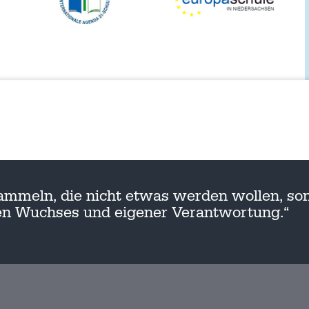
ammeln, die nicht etwas werden wollen, son
nen Wuchses und eigener Verantwortung.“