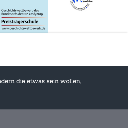
dern die etwas sein wollen,