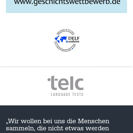
G
A
T
I
O
N
„Wir wollen bei uns die Menschen
sammeln, die nicht etwas werden