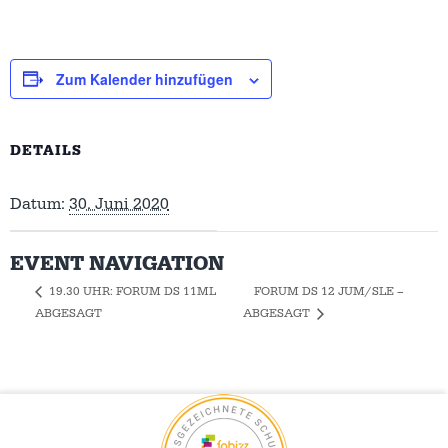
Zum Kalender hinzufügen
DETAILS
Datum:
30. Juni 2020
EVENT NAVIGATION
FORUM DS 12 JUM/SLE –
19.30 UHR: FORUM DS 11ML
ABGESAGT
ABGESAGT