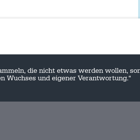
ammeln, die nicht etwas werden wollen, son
nen Wuchses und eigener Verantwortung.“