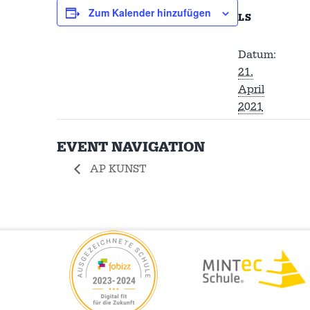
Zum Kalender hinzufügen
LS
Datum:
21.
April
2021
EVENT NAVIGATION
AP KUNST