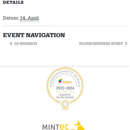
DETAILS
Datum:
14. April
EVENT NAVIGATION
AP SPANISCH
FACHKONFERENZ KUNST