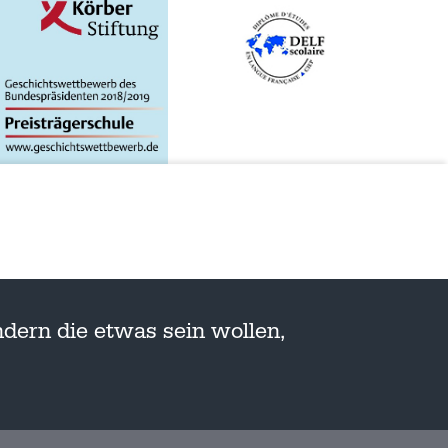
dern die etwas sein wollen,