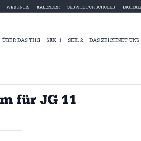
WEBUNTIS
KALENDER
SERVICE FÜR SCHÜLER
DIGITA
ÜBER DAS THG
SEK. 1
SEK. 2
DAS ZEICHNET UNS
m für JG 11