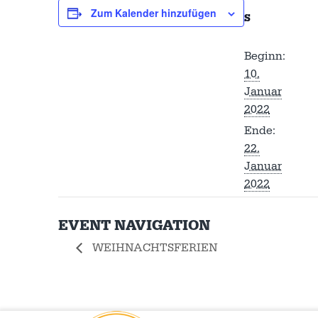
Zum Kalender hinzufügen
S
Beginn:
10.
Januar
2022
Ende:
22.
Januar
2022
EVENT NAVIGATION
WEIHNACHTSFERIEN