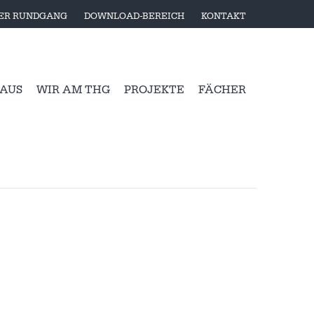
LER RUNDGANG
DOWNLOAD-BEREICH
KONTAKT
 AUS
WIR AM THG
PROJEKTE
FÄCHER