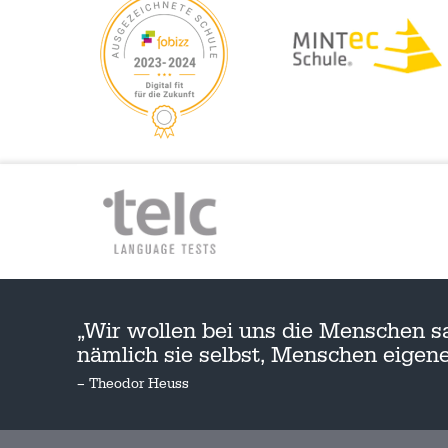
„Wir wollen bei uns die Menschen s
nämlich sie selbst, Menschen eige
– Theodor Heuss