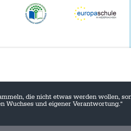
ammeln, die nicht etwas werden wollen, son
nen Wuchses und eigener Verantwortung.“