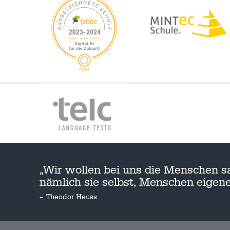
„Wir wollen bei uns die Menschen s
nämlich sie selbst, Menschen eige
– Theodor Heuss