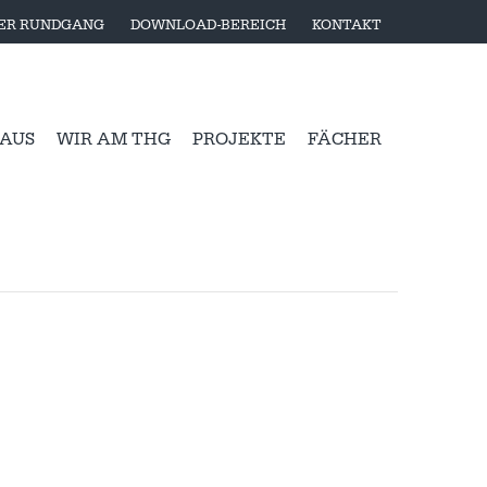
LER RUNDGANG
DOWNLOAD-BEREICH
KONTAKT
 AUS
WIR AM THG
PROJEKTE
FÄCHER