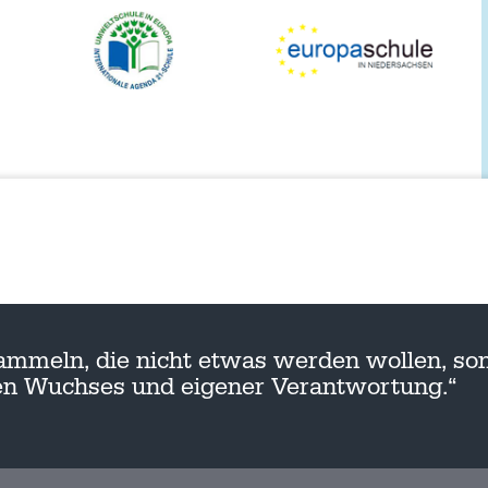
ammeln, die nicht etwas werden wollen, son
nen Wuchses und eigener Verantwortung.“