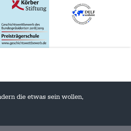
dern die etwas sein wollen,