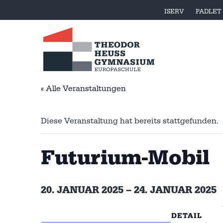
ISERV
PADLET
« Alle Veranstaltungen
Diese Veranstaltung hat bereits stattgefunden.
Futurium-Mobil
20. JANUAR 2025
–
24. JANUAR 2025
DETAIL