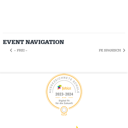
EVENT NAVIGATION
– FREI –
FK SPANISCH