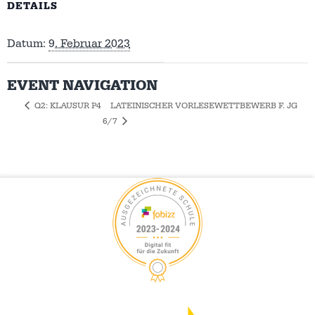
DETAILS
Datum:
9. Februar 2023
EVENT NAVIGATION
LATEINISCHER VORLESEWETTBEWERB F. JG
Q2: KLAUSUR P4
6/7