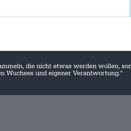
ammeln, die nicht etwas werden wollen, son
nen Wuchses und eigener Verantwortung.“