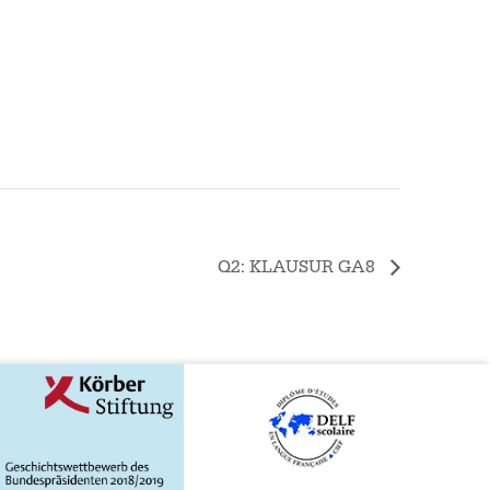
Q2: KLAUSUR GA8