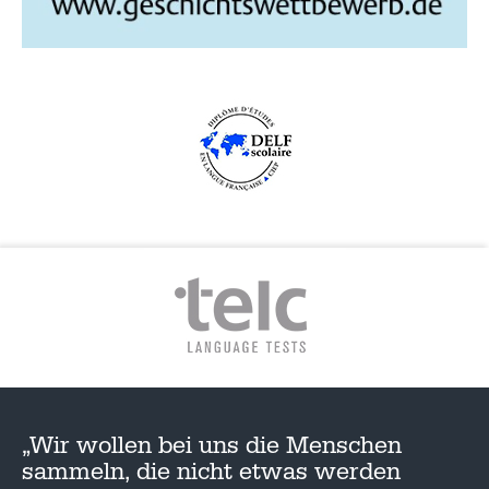
G
A
T
I
O
N
„Wir wollen bei uns die Menschen
sammeln, die nicht etwas werden