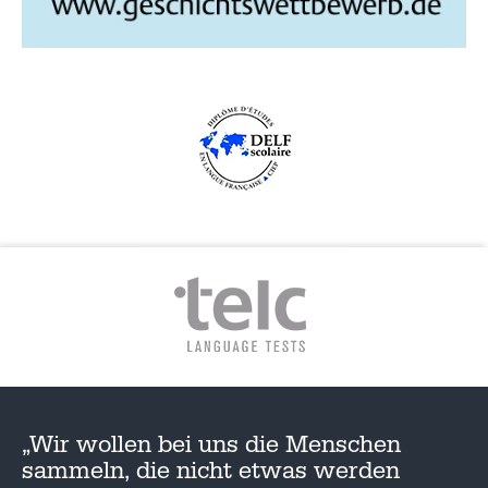
G
A
T
I
O
N
„Wir wollen bei uns die Menschen
sammeln, die nicht etwas werden