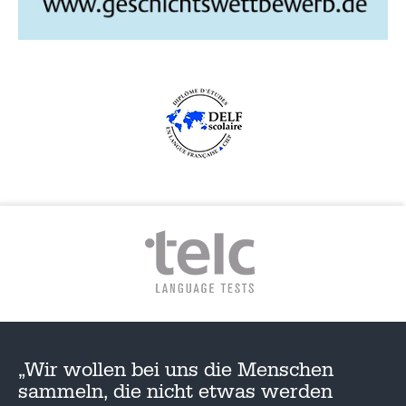
G
A
T
I
O
N
„Wir wollen bei uns die Menschen
sammeln, die nicht etwas werden