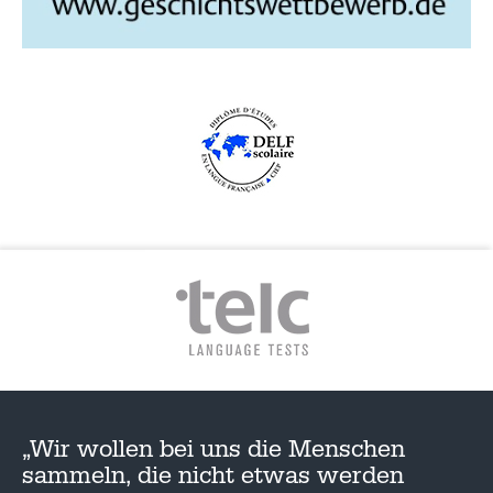
G
A
T
I
O
N
„Wir wollen bei uns die Menschen
sammeln, die nicht etwas werden