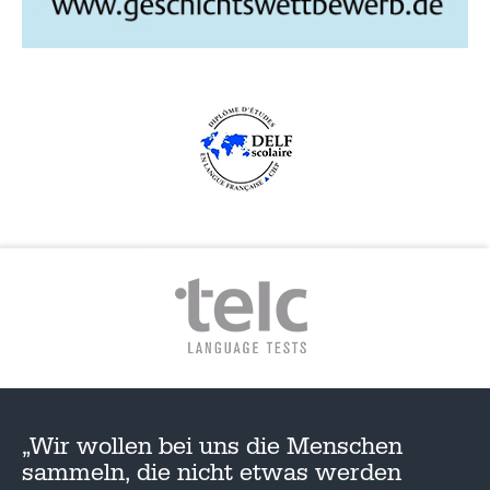
G
A
T
I
O
N
„Wir wollen bei uns die Menschen
sammeln, die nicht etwas werden