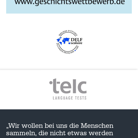
G
A
T
I
O
N
„Wir wollen bei uns die Menschen
sammeln, die nicht etwas werden