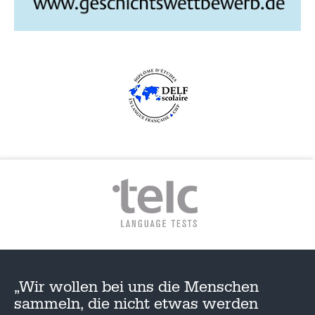
G
A
T
I
O
N
„Wir wollen bei uns die Menschen
sammeln, die nicht etwas werden