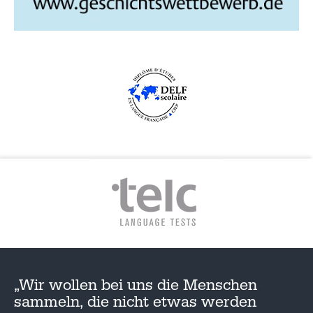
G
A
T
I
O
N
„Wir wollen bei uns die Menschen
sammeln, die nicht etwas werden