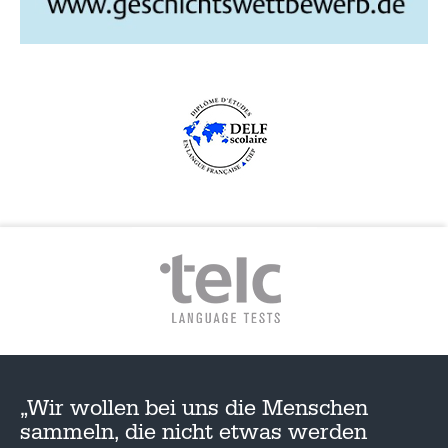
G
A
T
I
O
N
„Wir wollen bei uns die Menschen
sammeln, die nicht etwas werden