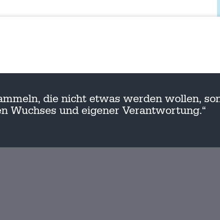
ammeln, die nicht etwas werden wollen, son
nen Wuchses und eigener Verantwortung.“