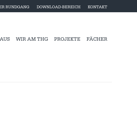
LER RUNDGANG
DOWNLOAD-BEREICH
KONTAKT
 AUS
WIR AM THG
PROJEKTE
FÄCHER