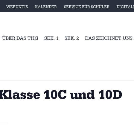
WEBUNTIS
KALENDER
SERVICE FÜR SCHÜLER
DIGITA
ÜBER DAS THG
SEK. 1
SEK. 2
DAS ZEICHNET UNS
Klasse 10C und 10D