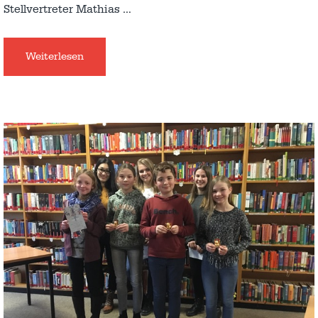
Stellvertreter Mathias
…
Weiterlesen