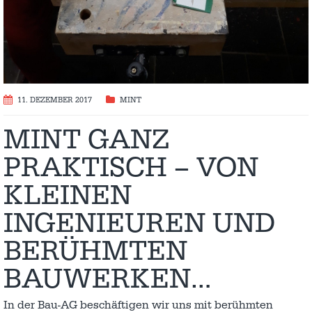
11. DEZEMBER 2017
MINT
MINT GANZ
PRAKTISCH – VON
KLEINEN
INGENIEUREN UND
BERÜHMTEN
BAUWERKEN…
In der Bau-AG beschäftigen wir uns mit berühmten