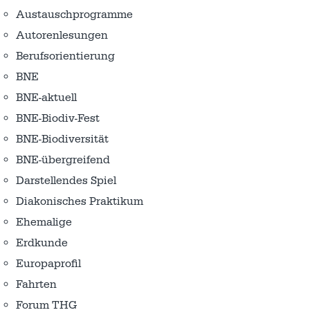
Austausch­programme
Autorenlesungen
Berufsorientierung
BNE
BNE-aktuell
BNE-Biodiv-Fest
BNE-Biodiversität
BNE-übergreifend
Darstellendes Spiel
Diakonisches Praktikum
Ehemalige
Erdkunde
Europaprofil
Fahrten
Forum THG