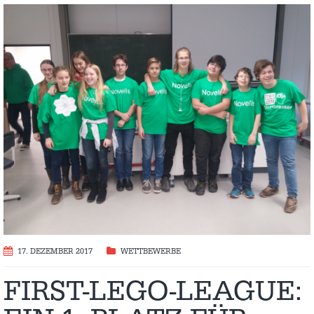
17. DEZEMBER 2017
WETTBEWERBE
FIRST-LEGO-LEAGUE: