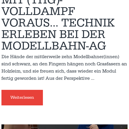
MIT (THG)-
VOLLDAMPF
VORAUS… TECHNIK
ERLEBEN BEI DER
MODELLBAHN-AG
Die Hände der mittlerweile zehn Modellbahner(innen)
sind schwarz, an den Fingern hängen noch Grasfasern an
Holzleim, und sie freuen sich, dass wieder ein Modul
fertig geworden ist! Aus der Perspektive
…
Weiterlesen