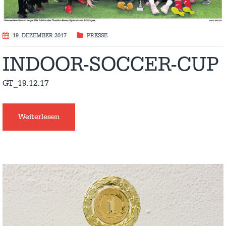
19. DEZEMBER 2017
PRESSE
INDOOR-SOCCER-CUP
GT_19.12.17
Weiterlesen