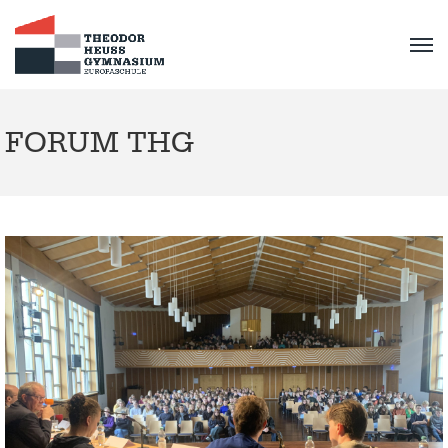
FORUM THG