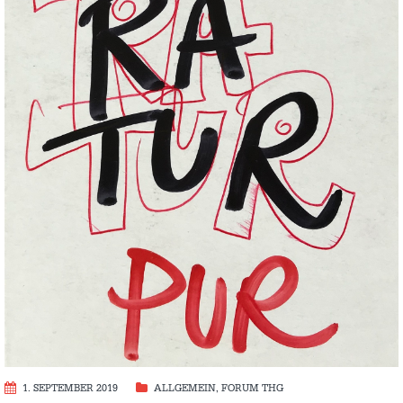
1. SEPTEMBER 2019
ALLGEMEIN
,
FORUM THG