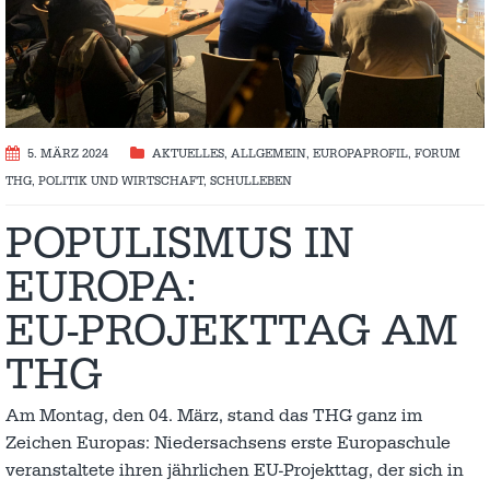
5. MÄRZ 2024
AKTUELLES
,
ALLGEMEIN
,
EUROPAPROFIL
,
FORUM
THG
,
POLITIK UND WIRTSCHAFT
,
SCHULLEBEN
POPULISMUS IN
EUROPA:
EU-PROJEKTTAG AM
THG
Am Montag, den 04. März, stand das THG ganz im
Zeichen Europas: Niedersachsens erste Europaschule
veranstaltete ihren jährlichen EU-Projekttag, der sich in