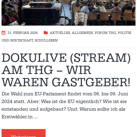
21. FEBRUAR 2024
AKTUELLES
,
ALLGEMEIN
,
FORUM THG
,
POLITIK
UND WIRTSCHAFT
,
SCHULLEBEN
DOKULIVE (STREAM)
AM THG – WIR
WAREN GASTGEBER!
Die Wahl zum EU-Parlament findet vom 06. bis 09. Juni
2024 statt. Aber: Was ist die EU eigentlich? Wie ist sie
entstanden und aufgebaut? Und: Warum sollte ich als
Erstwähler:in
…