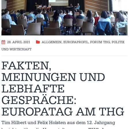
28. APRIL 2021
ALLGEMEIN
,
EUROPAPROFIL
,
FORUM THG
,
POLITIK
UND WIRTSCHAFT
FAKTEN,
MEINUNGEN UND
LEBHAFTE
GESPRÄCHE:
EUROPATAG AM THG
Tim Hilbert und Felix Holsten aus dem 12. Jahrgang