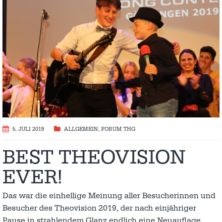
5. JULI 2019
ALLGEMEIN
,
FORUM THG
BEST THEOVISION
EVER!
Das war die einhellige Meinung aller Besucherinnen und
Besucher des Theovision 2019, der nach einjähriger
Pause in strahlendem Glanz endlich eine Neuauflage