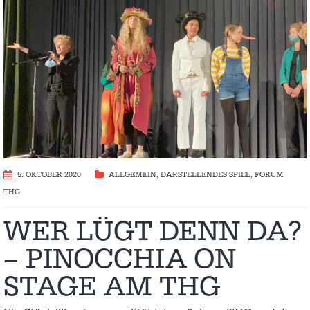
5. OKTOBER 2020
ALLGEMEIN
,
DARSTELLENDES SPIEL
,
FORUM
THG
WER LÜGT DENN DA?
– PINOCCHIA ON
STAGE AM THG