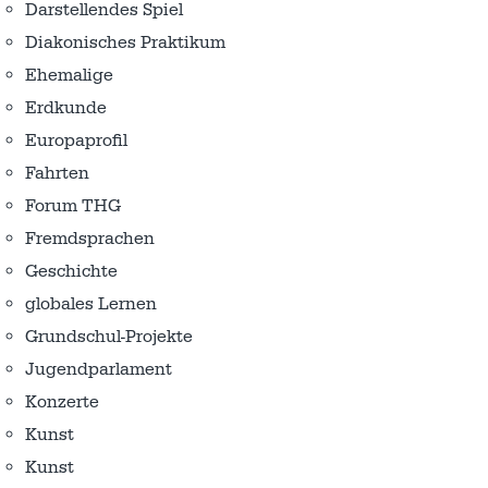
Darstellendes Spiel
Diakonisches Praktikum
Ehemalige
Erdkunde
Europaprofil
Fahrten
Forum THG
Fremdsprachen
Geschichte
globales Lernen
Grundschul-Projekte
Jugendparlament
Konzerte
Kunst
Kunst