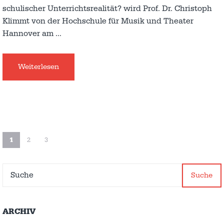
schulischer Unterrichtsrealität? wird Prof. Dr. Christoph
Klimmt von der Hochschule für Musik und Theater
Hannover am
…
Weiterlesen
1
2
3
Suche
ARCHIV