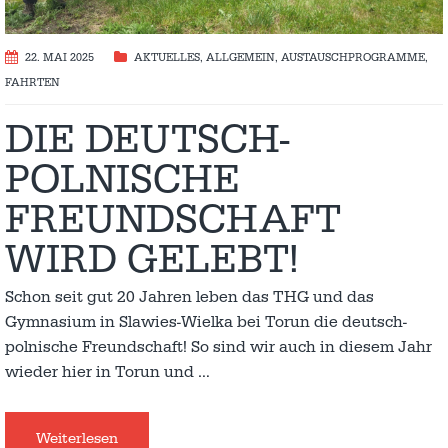
22. MAI 2025
AKTUELLES
,
ALLGEMEIN
,
AUSTAUSCH­PROGRAMME
,
FAHRTEN
DIE DEUTSCH-
POLNISCHE
FREUNDSCHAFT
WIRD GELEBT!
Schon seit gut 20 Jahren leben das THG und das
Gymnasium in Slawies-Wielka bei Torun die deutsch-
polnische Freundschaft! So sind wir auch in diesem Jahr
wieder hier in Torun und
…
Weiterlesen