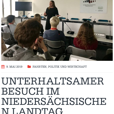
9. MAI 2019
FAHRTEN
,
POLITIK UND WIRTSCHAFT
UNTERHALTSAMER
BESUCH IM
NIEDERSÄCHSISCHE
N LANDTAG