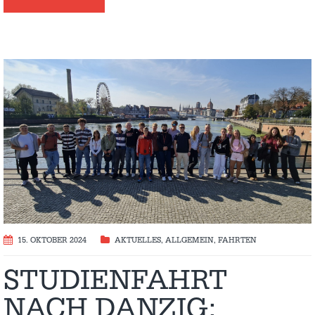
15. OKTOBER 2024
AKTUELLES
,
ALLGEMEIN
,
FAHRTEN
STUDIENFAHRT
NACH DANZIG: