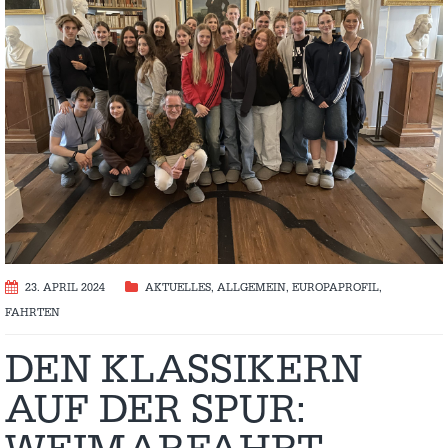
23. APRIL 2024
AKTUELLES
,
ALLGEMEIN
,
EUROPAPROFIL
,
FAHRTEN
DEN KLASSIKERN
AUF DER SPUR: