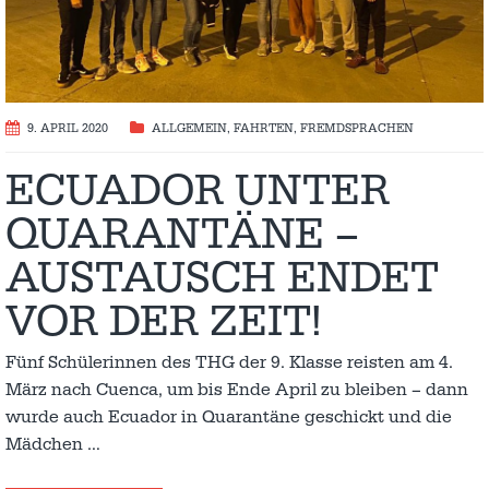
9. APRIL 2020
ALLGEMEIN
,
FAHRTEN
,
FREMDSPRACHEN
ECUADOR UNTER
QUARANTÄNE –
AUSTAUSCH ENDET
VOR DER ZEIT!
Fünf Schülerinnen des THG der 9. Klasse reisten am 4.
März nach Cuenca, um bis Ende April zu bleiben – dann
wurde auch Ecuador in Quarantäne geschickt und die
Mädchen
…