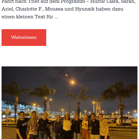
Fahrt nach Trier auf dem Programm – Hurra! Clara, Sarah,
Ariel, Charlotte F., Moussa und Hyunsik haben dazu
einen kleinen Text für
…
Weiterlesen