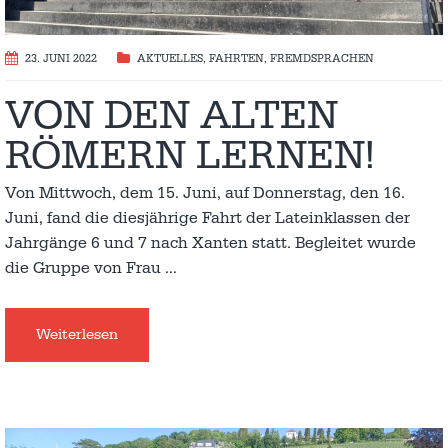
23. JUNI 2022
AKTUELLES
,
FAHRTEN
,
FREMDSPRACHEN
VON DEN ALTEN
RÖMERN LERNEN!
Von Mittwoch, dem 15. Juni, auf Donnerstag, den 16.
Juni, fand die diesjährige Fahrt der Lateinklassen der
Jahrgänge 6 und 7 nach Xanten statt. Begleitet wurde
die Gruppe von Frau
…
Weiterlesen