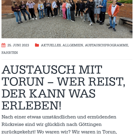
25. JUNI 2023
AKTUELLES
,
ALLGEMEIN
,
AUSTAUSCH­PROGRAMME
,
FAHRTEN
AUSTAUSCH MIT
TORUN – WER REIST,
DER KANN WAS
ERLEBEN!
Nach einer etwas umständlichen und ermüdenden
Rückreise sind wir glücklich nach Göttingen
zurückgekehrt! Wo waren wir? Wir waren in Torun,