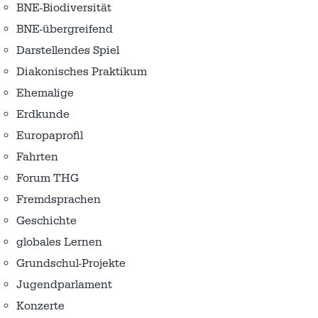
BNE-Biodiversität
BNE-übergreifend
Darstellendes Spiel
Diakonisches Praktikum
Ehemalige
Erdkunde
Europaprofil
Fahrten
Forum THG
Fremdsprachen
Geschichte
globales Lernen
Grundschul-Projekte
Jugendparlament
Konzerte