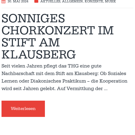
30. MAI 2024
AKTUELLES
,
ALLGEMEIN
,
KONZERTE
,
MUSIK
SONNIGES
CHORKONZERT IM
STIFT AM
KLAUSBERG
Seit vielen Jahren pflegt das THG eine gute
Nachbarschaft mit dem Stift am Klausberg: Ob Soziales
Lernen oder Diakonisches Praktikum – die Kooperation
wird seit Jahren gelebt. Auf Vermittlung der
…
Weiterlesen