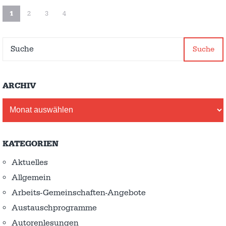
1
2
3
4
Suche
ARCHIV
Archiv
KATEGORIEN
Aktuelles
Allgemein
Arbeits-Gemeinschaften-Angebote
Austausch­programme
Autorenlesungen