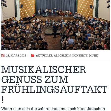
21. MÄRZ 2025
AKTUELLES
,
ALLGEMEIN
,
KONZERTE
,
MUSIK
MUSIKALISCHER
GENUSS ZUM
FRÜHLINGSAUFTAKT
!
Wenn man sich die zahlreichen musisch-künstlerischen