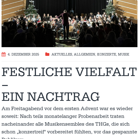
4. DEZEMBER 2025
AKTUELLES
,
ALLGEMEIN
,
KONZERTE
,
MUSIK
FESTLICHE VIELFALT
–
EIN NACHTRAG
Am Freitagabend vor dem ersten Advent war es wieder
soweit: Nach teils monatelanger Probenarbeit traten
nacheinander alle Musikensembles des THGs, die sich
schon „konzertreif“ vorbereitet fühlten, vor das gespannte