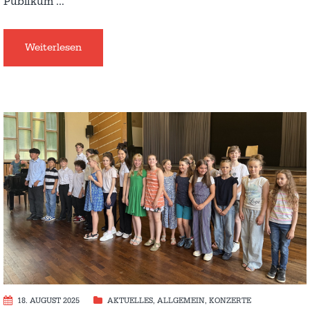
Publikum
…
Weiterlesen
18. AUGUST 2025
AKTUELLES
,
ALLGEMEIN
,
KONZERTE