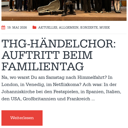
19. MAI 2026
AKTUELLES
,
ALLGEMEIN
,
KONZERTE
,
MUSIK
THG-HÄNDELCHOR:
AUFTRITT BEIM
FAMILIENTAG
Na, wo warst Du am Samstag nach Himmelfahrt? In
London, in Venedig, im Netflixkoma? Ach was: In der
Johanniskirche bei den Festspielen, in Spanien, Italien,
den USA, Großbritannien und Frankreich
…
Weiterlesen