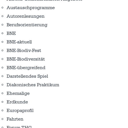
Austausch­programme
Autorenlesungen
Berufsorientierung
BNE
BNE-aktuell
BNE-Biodiv-Fest
BNE-Biodiversität
BNE-übergreifend
Darstellendes Spiel
Diakonisches Praktikum
Ehemalige
Erdkunde
Europaprofil
Fahrten
Forum THG