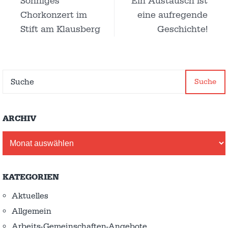
Sonniges
Ein Austausch ist
Chorkonzert im
eine aufregende
Stift am Klausberg
Geschichte!
Suche
ARCHIV
Archiv
KATEGORIEN
Aktuelles
Allgemein
Arbeits-Gemeinschaften-Angebote