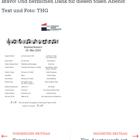
Bravo! Und herzlichen Dank für diesen tollen Abend!
Text und Foto: THG
VORHERIGER BEITRAG
NÄCHSTER BEITRAG