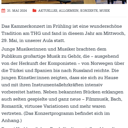
31. MAI 2024
AKTUELLES
,
ALLGEMEIN
,
KONZERTE
,
MUSIK
Das Kammerkonzert im Frühling ist eine wunderschöne
Tradition am THG und fand in diesem Jahr am Mittwoch,
29. Mai, in unserer Aula statt.
Junge Musikerinnen und Musiker brachten dem
Publikum großartige Musik zu Gehör, die – ausgehend
von der Herkunft der Komponisten – von Norwegen über
die Türkei und Spanien bis nach Russland reichte. Die
jungen Künstler:innen zeigten, dass sie sich zu Hause
und mit ihren Instrumentallehrkräften intensiv
vorbereitet hatten. Neben bekannten Stücken erklangen
auch selten gespielte und ganz neue – Filmmusik, Bach,
Romantik, virtuose Variationen und mehr waren
vertreten. (Das Konzertprogramm befindet sich im
Anhang.)