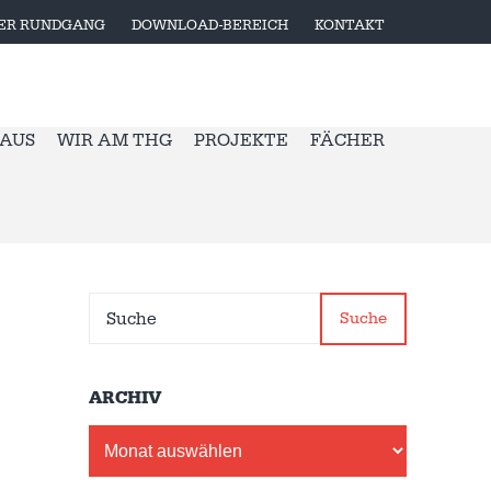
LER RUNDGANG
DOWNLOAD-BEREICH
KONTAKT
 AUS
WIR AM THG
PROJEKTE
FÄCHER
Suche
ARCHIV
Archiv