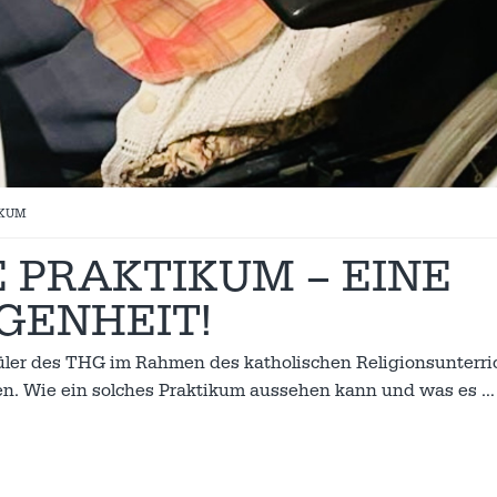
IKUM
 PRAKTIKUM – EINE
GENHEIT!
üler des THG im Rahmen des katholischen Religionsunterri
n. Wie ein solches Praktikum aussehen kann und was es
…