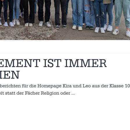
EMENT IST IMMER
MEN
erichten für die Homepage Kira und Leo aus der Klasse 10
t statt der Fächer Religion oder
…