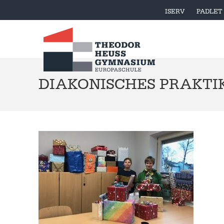
ISERV
PADLET
DIAKONISCHES PRAKT