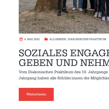
4. MAI 2022
ALLGEMEIN
,
DIAKONISCHES PRAKTIKUM
SOZIALES ENGAG
GEBEN UND NEH
Vom Diakonischen Praktikum des 10. Jahrgangs b
Jahrgang haben alle Schüler:innen die Möglichkei
Weiterlesen