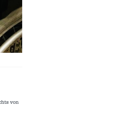
chts von