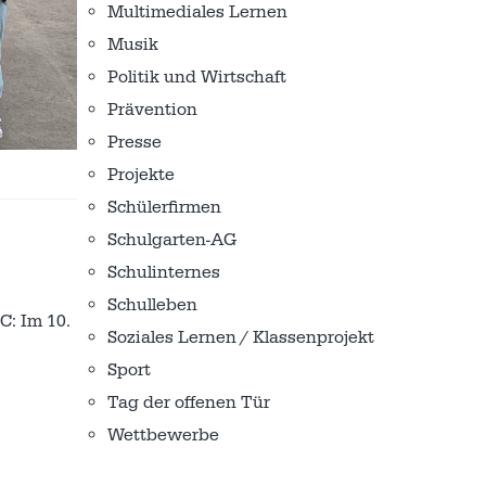
Multimediales Lernen
Musik
Politik und Wirtschaft
Prävention
Presse
Projekte
Schülerfirmen
Schulgarten-AG
Schulinternes
Schulleben
C: Im 10.
Soziales Lernen / Klassenprojekt
Sport
Tag der offenen Tür
Wettbewerbe