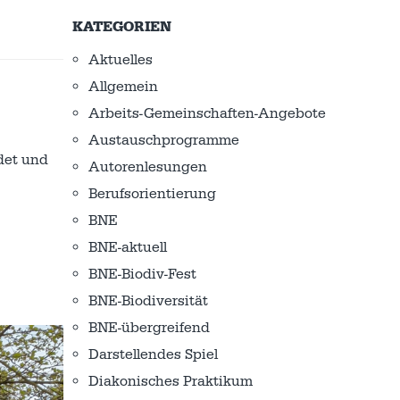
KATEGORIEN
Aktuelles
Allgemein
Arbeits-Gemeinschaften-Angebote
Austausch­programme
det und
Autorenlesungen
Berufsorientierung
BNE
BNE-aktuell
BNE-Biodiv-Fest
BNE-Biodiversität
BNE-übergreifend
Darstellendes Spiel
Diakonisches Praktikum