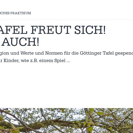
SCHES PRAKTIKUM
AFEL FREUT SICH!
 AUCH!
igion und Werte und Normen für die Göttinger Tafel gespen
 Kinder, wie z.B. einem Spiel
…