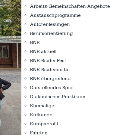
Arbeits-Gemeinschaften-Angebote
Austausch­programme
Autorenlesungen
Berufsorientierung
BNE
BNE-aktuell
BNE-Biodiv-Fest
BNE-Biodiversität
BNE-übergreifend
Darstellendes Spiel
Diakonisches Praktikum
Ehemalige
Erdkunde
Europaprofil
Fahrten