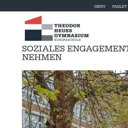
ISERV
PADLET
SOZIALES ENGAGEMENT
NEHMEN