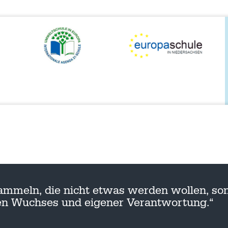
ammeln, die nicht etwas werden wollen, son
nen Wuchses und eigener Verantwortung.“