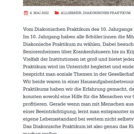
4. MAI 2022
ALLGEMEIN
,
DIAKONISCHES PRAKTIKUM
Vom Diakonischen Praktikum des 10. Jahrgangs b
Im 10. Jahrgang haben alle Schüler:innen die Mö
Diakonische Praktikum zu wählen. Dabei besucht
Seniorenheimen über Krankenhäusern bis zu Kri
Vielfalt der Institutionen ist groß und bietet j
Praktikum wird im Unterricht begleitet und end
bespricht man soziale Themen in der Gesellschaf
Wir beide waren in einer Hausaufgabenbetreuung 
Praktikums haben wir die Erfahrung gemacht, da
konnten sowohl eine Hilfe für die Menschen vor
profitieren. Gerade wenn man mit Menschen aus a
einer Beeinträchtigung, lernt man entspannter 
eigene Lebensstandard bei weitem nicht selbstve
Das Diakonische Praktikum ist also genau das Ric