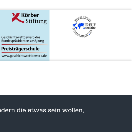
dern die etwas sein wollen,