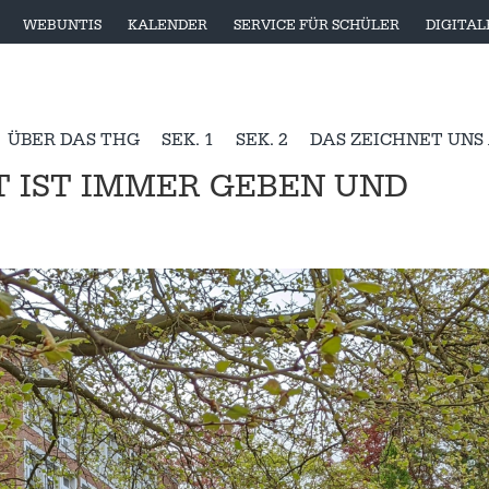
WEBUNTIS
KALENDER
SERVICE FÜR SCHÜLER
DIGITA
ÜBER DAS THG
SEK. 1
SEK. 2
DAS ZEICHNET UNS
 IST IMMER GEBEN UND