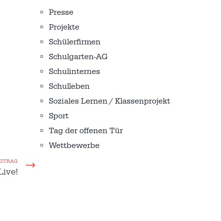
Presse
Projekte
Schülerfirmen
Schulgarten-AG
Schulinternes
Schulleben
Soziales Lernen / Klassenprojekt
Sport
Tag der offenen Tür
Wettbewerbe
EITRAG
Live!