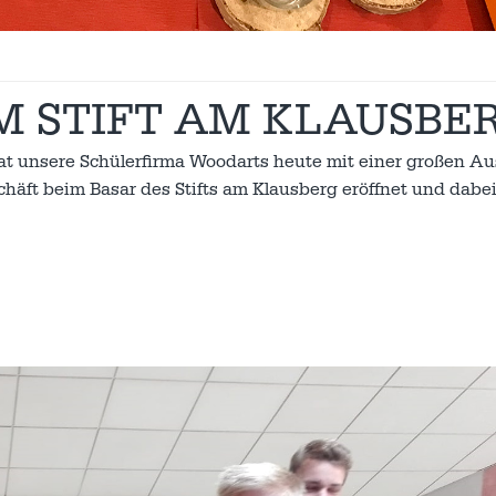
M STIFT AM KLAUSBE
hat unsere Schülerfirma Woodarts heute mit einer großen A
häft beim Basar des Stifts am Klausberg eröffnet und dabe