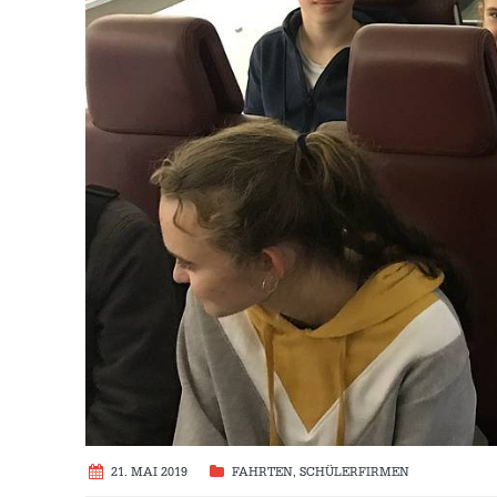
21. MAI 2019
FAHRTEN
,
SCHÜLERFIRMEN