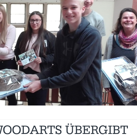
OODARTS ÜBERGIBT