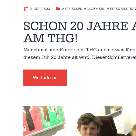
3. JULI 2023
AKTUELLES
,
ALLGEMEIN
,
MEDIENBILDUNG
SCHON 20 JAHRE
AM THG!
Manchmal sind Kinder des THG auch etwas länger
diesem Juli 20 Jahre alt wird. Dieser Schülervere
Weiterlesen