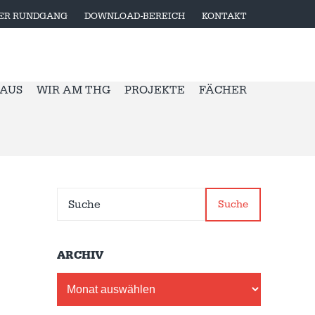
LER RUNDGANG
DOWNLOAD-BEREICH
KONTAKT
 AUS
WIR AM THG
PROJEKTE
FÄCHER
Suche
ARCHIV
Archiv