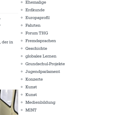
Ehemalige
Erdkunde
Europaprofil
H
Fahrten
Forum THG
Fremdsprachen
 der in
Geschichte
globales Lernen
Grundschul-Projekte
Jugendparlament
Konzerte
Kunst
Kunst
Medienbildung
MINT