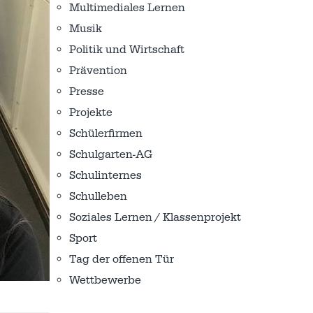
Multimediales Lernen
Musik
Politik und Wirtschaft
Prävention
Presse
Projekte
Schülerfirmen
Schulgarten-AG
Schulinternes
Schulleben
Soziales Lernen / Klassenprojekt
Sport
Tag der offenen Tür
Wettbewerbe