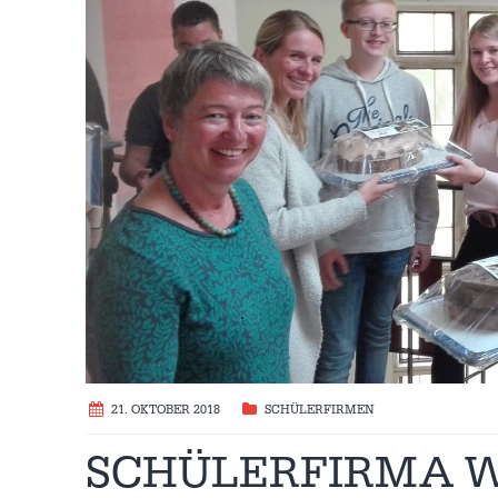
21. OKTOBER 2018
SCHÜLERFIRMEN
SCHÜLERFIRMA W