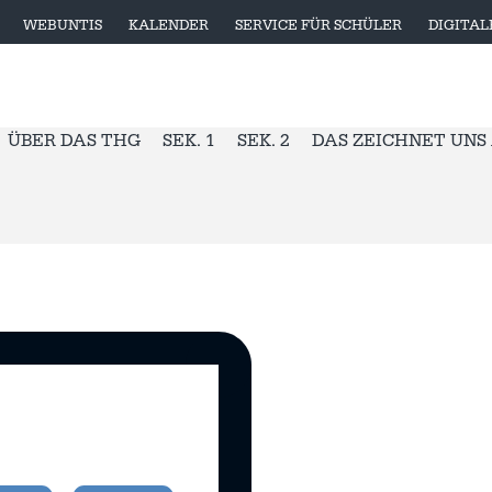
WEBUNTIS
KALENDER
SERVICE FÜR SCHÜLER
DIGITA
ÜBER DAS THG
SEK. 1
SEK. 2
DAS ZEICHNET UNS