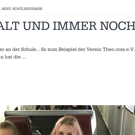
,
MINT
,
SCHÜLERFIRMEN
 ALT UND IMMER NOC
 an der Schule… So zum Beispiel der Verein Theo.com e.V.,
in hat die
…